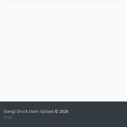
Stangl Druck Datei Upload
© 2026